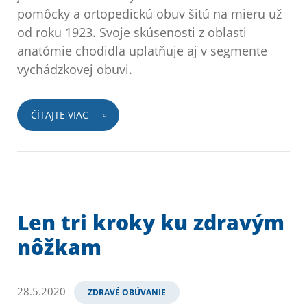
pomôcky a ortopedickú obuv šitú na mieru už
od roku 1923. Svoje skúsenosti z oblasti
anatómie chodidla uplatňuje aj v segmente
vychádzkovej obuvi.
ČÍTAJTE VIAC
Len tri kroky ku zdravým
nôžkam
28.5.2020
ZDRAVÉ OBÚVANIE