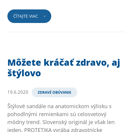
ČÍTAJTE VIAC
Môžete kráčať zdravo, aj
štýlovo
19.6.2020
ZDRAVÉ OBÚVANIE
Štýlové sandále na anatomickom výlisku s
pohodlnými remienkami sú celosvetový
módny trend. Slovenský originál je však len
jeden. PROTETIKA vyrába zdravotnícke