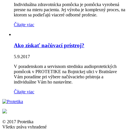
Individuálna zdravotnícka pomôcka je pomôcka vyrobená
presne na mieru pacienta. Jej výroba je komplexný proces, na
ktorom sa podieľajú viaceré odborné profesie.
Čítajte viac
Ako získať načúvací prístroj?
5.9.2017
V poradenskom a servisnom stredisku audioprotetických
pomôcok v PROTETIKE na Bojnickej ulici v Bratislave
Vám poradíme pri výbere načúvacieho prístroja a
individuálne Vám ho nastavíme.
Čítajte viac
© 2017 Protetika
Všetky práva vyhradené