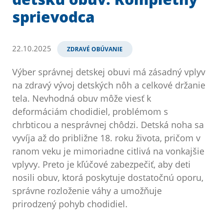
sprievodca
22.10.2025
ZDRAVÉ OBÚVANIE
Výber správnej detskej obuvi má zásadný vplyv
na zdravý vývoj detských nôh a celkové držanie
tela. Nevhodná obuv môže viesť k
deformáciám chodidiel, problémom s
chrbticou a nesprávnej chôdzi. Detská noha sa
vyvíja až do približne 18. roku života, pričom v
ranom veku je mimoriadne citlivá na vonkajšie
vplyvy. Preto je kľúčové zabezpečiť, aby deti
nosili obuv, ktorá poskytuje dostatočnú oporu,
správne rozloženie váhy a umožňuje
prirodzený pohyb chodidiel.