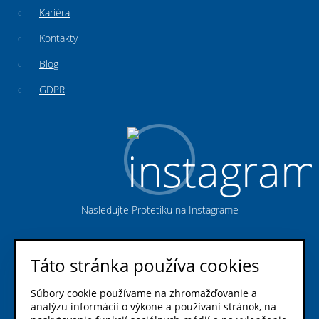
Kariéra
Kontakty
Blog
GDPR
Nasledujte Protetiku na Instagrame
Táto stránka používa cookies
Súbory cookie používame na zhromažďovanie a
analýzu informácií o výkone a používaní stránok, na