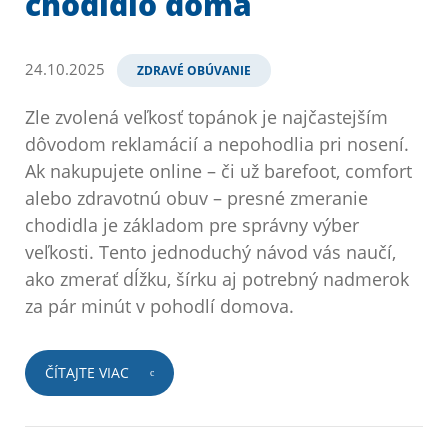
chodidlo doma
24.10.2025
ZDRAVÉ OBÚVANIE
Zle zvolená veľkosť topánok je najčastejším
dôvodom reklamácií a nepohodlia pri nosení.
Ak nakupujete online – či už barefoot, comfort
alebo zdravotnú obuv – presné zmeranie
chodidla je základom pre správny výber
veľkosti. Tento jednoduchý návod vás naučí,
ako zmerať dĺžku, šírku aj potrebný nadmerok
za pár minút v pohodlí domova.
ČÍTAJTE VIAC