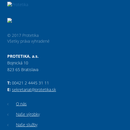
© 2017 Protetika
Všetky práva vyhradené
PROTETIKA, a.s.
Bojnická 10
823 65 Bratislava
T:
00421 2 4445 31 11
E:
sekretariat@protetika.sk
O nás
Naše výrobky
Naše služby