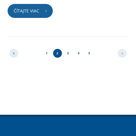
ČÍTAJTE VIAC
1
2
3
4
5