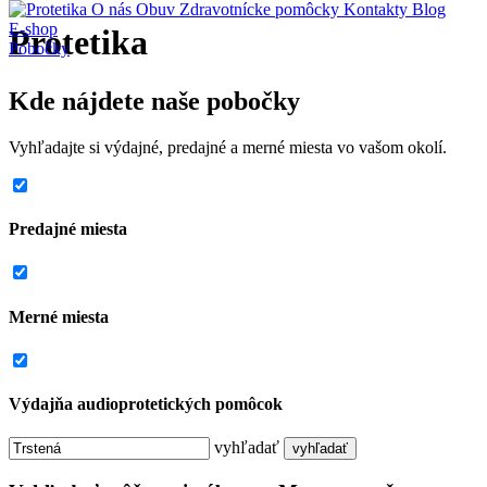
O nás
Obuv
Zdravotnícke pomôcky
Kontakty
Blog
E-shop
Protetika
Pobočky
Kde nájdete naše pobočky
Vyhľadajte si výdajné, predajné a merné miesta vo vašom okolí.
Predajné miesta
Merné miesta
Výdajňa audioprotetických pomôcok
vyhľadať