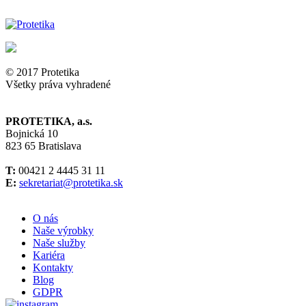
© 2017 Protetika
Všetky práva vyhradené
PROTETIKA, a.s.
Bojnická 10
823 65 Bratislava
T:
00421 2 4445 31 11
E:
sekretariat@protetika.sk
O nás
Naše výrobky
Naše služby
Kariéra
Kontakty
Blog
GDPR